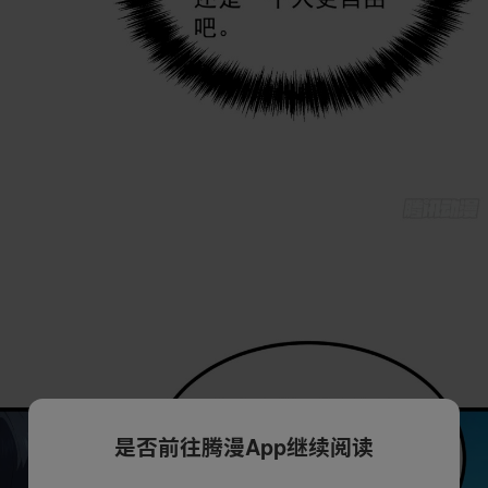
是否前往腾漫App继续阅读