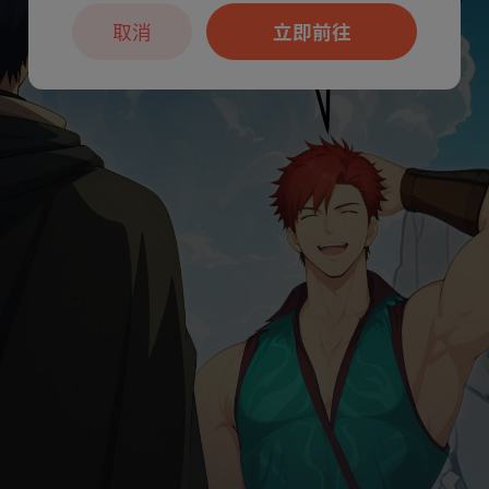
取消
立即前往