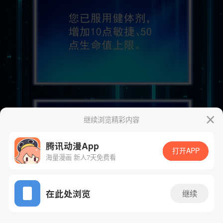
继续浏览精彩内容
腾讯动漫App
打开APP
海量漫画 新人7天免费看
App免费看
在此处浏览
继续
9话 1/53