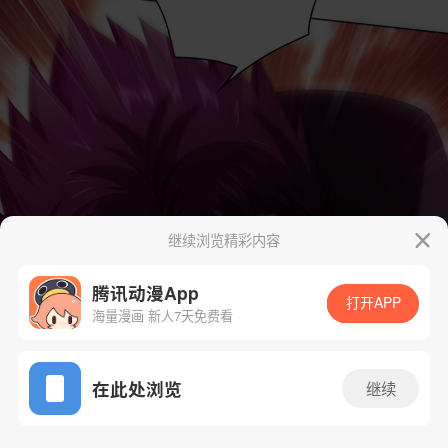
继续浏览精彩内容
腾讯动漫App
打开APP
海量漫画 新人7天免费看
App免费看
在此处浏览
继续
17话 1/47