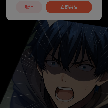
取消
立即前往