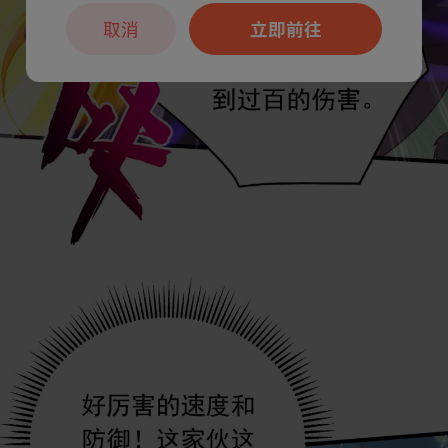
取消
立即前往