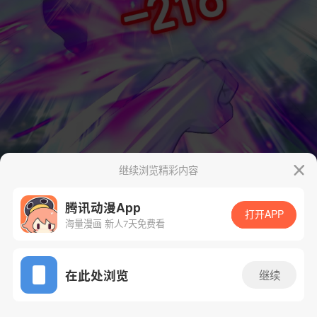
继续浏览精彩内容
腾讯动漫App
打开APP
海量漫画 新人7天免费看
App免费看
在此处浏览
继续
35话 1/47