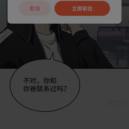
取消
立即前往