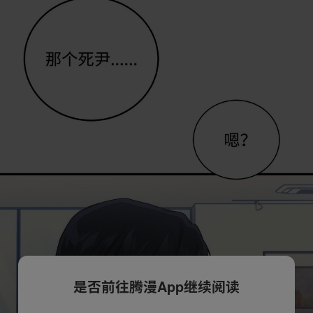
是否前往腾漫App继续阅读