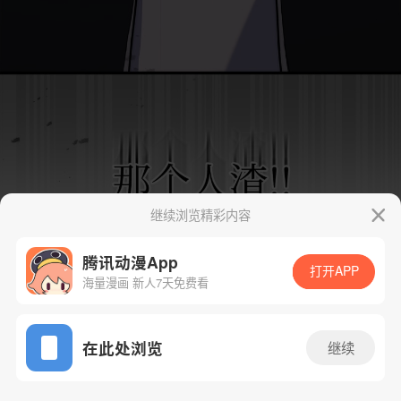
继续浏览精彩内容
腾讯动漫App
打开APP
海量漫画 新人7天免费看
App免费看
在此处浏览
继续
10话 1/66