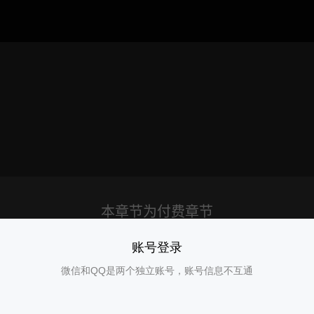
账号登录
微信和QQ是两个独立账号，账号信息不互通