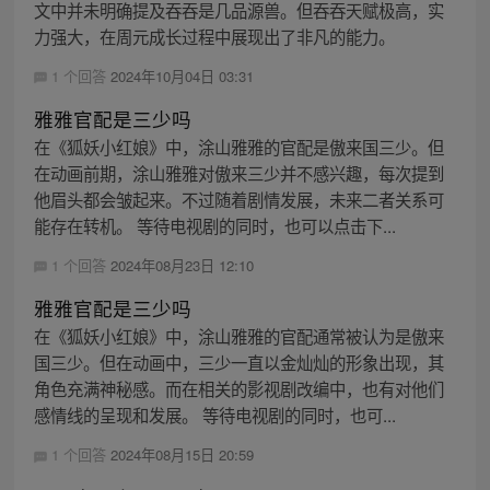
文中并未明确提及吞吞是几品源兽。但吞吞天赋极高，实
力强大，在周元成长过程中展现出了非凡的能力。
1 个回答
2024年10月04日 03:31
雅雅官配是三少吗
在《狐妖小红娘》中，涂山雅雅的官配是傲来国三少。但
在动画前期，涂山雅雅对傲来三少并不感兴趣，每次提到
他眉头都会皱起来。不过随着剧情发展，未来二者关系可
能存在转机。 等待电视剧的同时，也可以点击下...
1 个回答
2024年08月23日 12:10
雅雅官配是三少吗
在《狐妖小红娘》中，涂山雅雅的官配通常被认为是傲来
国三少。但在动画中，三少一直以金灿灿的形象出现，其
角色充满神秘感。而在相关的影视剧改编中，也有对他们
感情线的呈现和发展。 等待电视剧的同时，也可...
1 个回答
2024年08月15日 20:59