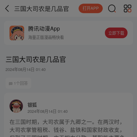
三国大司农是几品官
打开APP
腾讯动漫App
立即下载
海量正版漫画畅快看
三国大司农是几品官
2024年08月14日 01:40
1个回答
银狐
2024年08月14日 01:40
在三国时期，大司农属于九卿之一。在两汉时，
大司农掌管租税、钱谷、盐铁和国家财政收支，