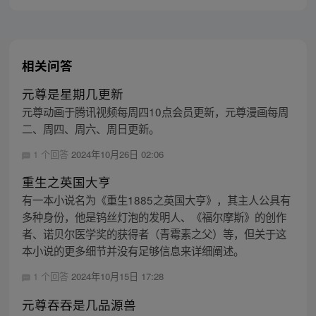
相关问答
元尊是星期几更新
元尊动画于腾讯视频每周四10点会员更新，元尊漫画每周
二、周四、周六、周日更新。
1 个回答
2024年10月26日 02:06
重生之英国大亨
有一本小说名为《重生1885之英国大亨》，其主人公具有
多种身份，他是钨丝灯泡的发明人、《福尔摩斯》的创作
者、诺贝尔医学奖的获得者（青霉素之父）等，但关于这
本小说的更多细节并没有足够信息来详细阐述。
1 个回答
2024年10月15日 17:28
元尊吞吞是几品源兽