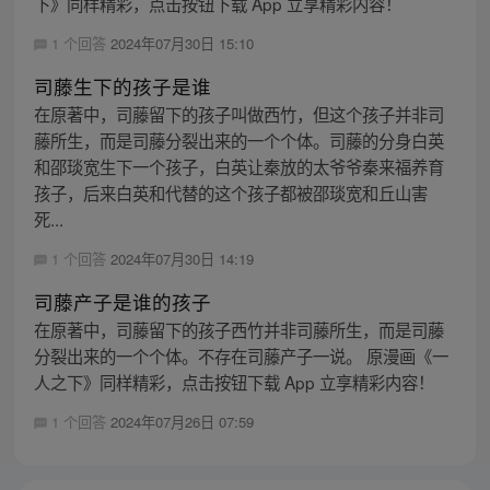
下》同样精彩，点击按钮下载 App 立享精彩内容！
1 个回答
2024年07月30日 15:10
司藤生下的孩子是谁
在原著中，司藤留下的孩子叫做西竹，但这个孩子并非司
藤所生，而是司藤分裂出来的一个个体。司藤的分身白英
和邵琰宽生下一个孩子，白英让秦放的太爷爷秦来福养育
孩子，后来白英和代替的这个孩子都被邵琰宽和丘山害
死...
1 个回答
2024年07月30日 14:19
司藤产子是谁的孩子
在原著中，司藤留下的孩子西竹并非司藤所生，而是司藤
分裂出来的一个个体。不存在司藤产子一说。 原漫画《一
人之下》同样精彩，点击按钮下载 App 立享精彩内容！
1 个回答
2024年07月26日 07:59