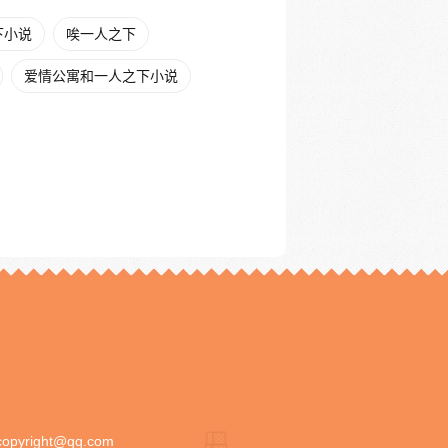
下小说
唉一人之下
爱情公寓和一人之下小说
copyright@qq.com