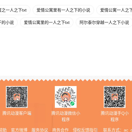
之一人之下txt
爱情公寓里有一人之下的小说
爱情公寓一人之
下的小说
爱情公寓里的一人之下txt
阿尔泰尔穿越一人之下小说
腾讯动漫客户端
腾讯动漫微信小
腾讯动漫手Q小
程序
程序
帮助
官方微博
服务协议
商务合作
侵权反馈指引
联系方式：
ac_