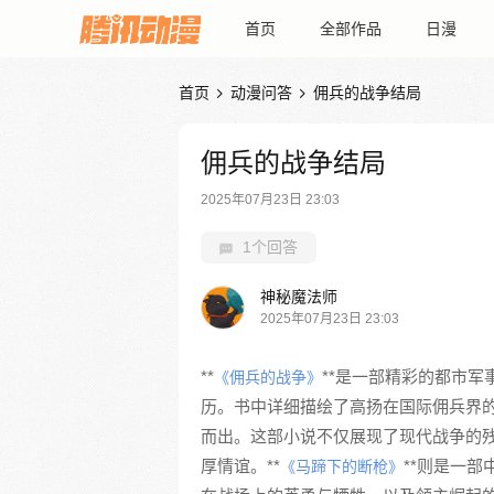
首页
全部作品
日漫
首页
动漫问答
佣兵的战争结局


佣兵的战争结局
2025年07月23日 23:03
1个回答
神秘魔法师
2025年07月23日 23:03
**
**是一部精彩的都市
《佣兵的战争》
历。书中详细描绘了高扬在国际佣兵界
而出。这部小说不仅展现了现代战争的
厚情谊。**
**则是一
《马蹄下的断枪》