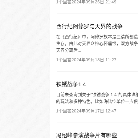
1个回答
2024年09月26日 21:49
西行纪阿修罗与天界的战争
在《西行纪》中，阿修罗族本是三清所创造
生存，由此对天界众神心怀痛恨，双方战争
天界分离后...
1个回答
2024年09月18日 11:27
铁锈战争1.4
目前未查询到关于“铁锈战争 1.4”的具
的玩法和多种特色，比如海陆空单位一应俱
1个回答
2024年09月17日 12:47
冯绍峰参演战争片有哪些