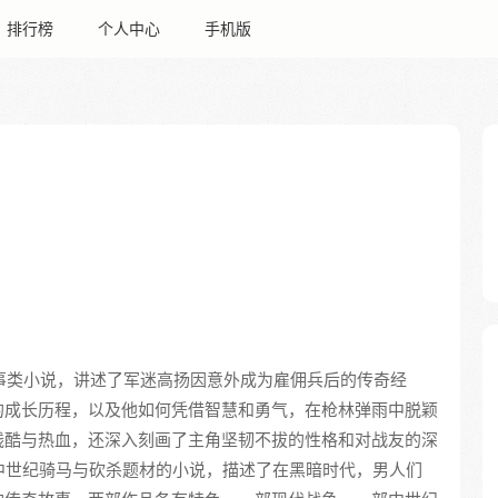
排行榜
个人中心
手机版
军事类小说，讲述了军迷高扬因意外成为雇佣兵后的传奇经
的成长历程，以及他如何凭借智慧和勇气，在枪林弹雨中脱颖
残酷与热血，还深入刻画了主角坚韧不拔的性格和对战友的深
部中世纪骑马与砍杀题材的小说，描述了在黑暗时代，男人们