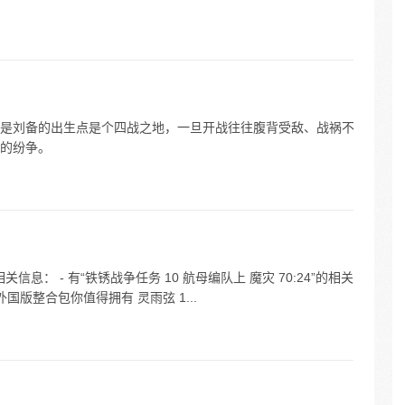
是刘备的出生点是个四战之地，一旦开战往往腹背受敌、战祸不
的纷争。
息： - 有“铁锈战争任务 10 航母编队上 魔灾 70:24”的相关
 外国版整合包你值得拥有 灵雨弦 1...