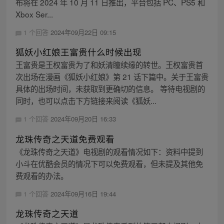
布将在 2024 年 10 月 11 日推出，平台包括 PC、PS5 和
Xbox Ser...
1 个回答
2024年09月22日 09:15
狐妖小红娘王富贵什么时候出现
王富贵是王权富贵为了和妖清瞳续缘的转世。王权富贵首
次出场在漫画《狐妖小红娘》第 21 话下篇中。关于王富贵
具体的出场时间，未获取到更确切的信息。 等待电视剧的
同时，也可以点击下方链接来阅读《狐妖...
1 个回答
2024年09月20日 16:33
龙珠传奇之天道免费观看
《龙珠传奇之天道》电视剧的观看情况如下：资料中提到
小斗在优酷会员的情况下可以免费观看，但未提及其他免
费观看的办法。
1 个回答
2024年09月16日 19:44
龙珠传奇之天道