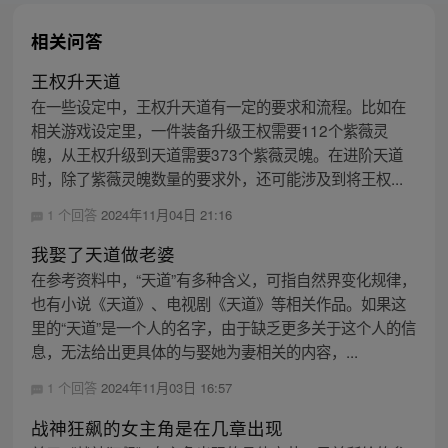
相关问答
王权升天道
在一些设定中，王权升天道有一定的要求和流程。比如在
相关游戏设定里，一件装备升级王权需要112个紫薇灵
魄，从王权升级到天道需要373个紫薇灵魄。在进阶天道
时，除了紫薇灵魄数量的要求外，还可能涉及到将王权...
1 个回答
2024年11月04日 21:16
我娶了天道做老婆
在参考资料中，“天道”有多种含义，可指自然界变化规律，
也有小说《天道》、电视剧《天道》等相关作品。如果这
里的“天道”是一个人的名字，由于缺乏更多关于这个人的信
息，无法给出更具体的与娶她为妻相关的内容，...
1 个回答
2024年11月03日 16:57
战神狂飙的女主角是在几章出现