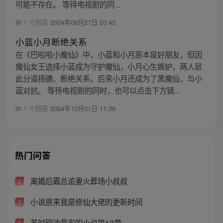
可能不存在。 等待电视剧的同...
1 个回答
2024年09月27日 03:45
小蓝小月断绝关系
在《巴啦啦小魔仙》中，小蓝和小月原本是好朋友，但因
魔仙女王选择小蓝成为守护魔仙，小月心生嫉妒，两人就
此分道扬镳、断绝关系。后来小月还成为了黑魔仙，与小
蓝对抗。 等待电视剧的同时，也可以点击下方链...
1 个回答
2024年10月01日 11:36
热门问答
离婚后霸总追妻火葬场小叔叔
1
小说原来我是修仙大佬的更新时间
2
苏时砚沈意安的小说第12章