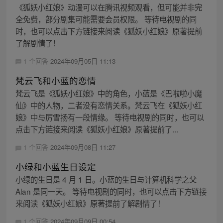
《狐妖小红娘》动漫可以在腾讯视频观看，但可能并非完
全免费，部分剧集可能需要会员权限。 等待电视剧的同
时，也可以点击下方链接来阅读《狐妖小红娘》原著提前
了解剧情了！
1 个回答
2024年09月05日 11:13
梵云飞和小蓝的恋情
梵云飞是《狐妖小红娘》中的角色，小蓝是《巴啦啦小魔
仙》中的人物，二者没有恋情关系。梵云飞在《狐妖小红
娘》中与厉雪扬有一段情缘。 等待电视剧的同时，也可以
点击下方链接来阅读《狐妖小红娘》原著提前了...
1 个回答
2024年09月08日 11:27
小绿和小蓝生日设定
小绿的生日是 4 月 1 日。小蓝的生日与计算机科学之父
Alan 是同一天。 等待电视剧的同时，也可以点击下方链接
来阅读《狐妖小红娘》原著提前了解剧情了！
1 个回答
2024年09月09日 00:54