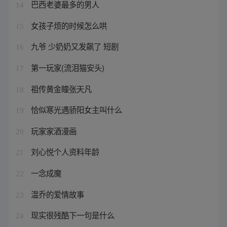
巴西老婆最多的男人
14
女孩子烦的时候怎么哄
15
九爷 少奶奶又发飙了 短剧
16
第一玩家(流泪猫安头)
17
祖传黄金瞳张天凡
18
恰似寒光遇骄阳女主叫什么
19
玩家家酒漫画
20
刘心悦个人资料年龄
21
一念成魔
22
温乔的爱情故事
23
现实很残酷下一句是什么
24