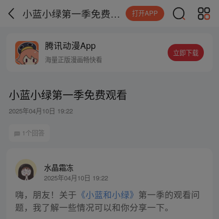
小蓝小绿第一季免费观看
打开APP
腾讯动漫App
立即下载
海量正版漫画畅快看
小蓝小绿第一季免费观看
2025年04月10日 19:22
1个回答
水晶霜冻
2025年04月10日 19:22
嗨，朋友！关于
《小蓝和小绿》
第一季的观看问
题，我了解一些情况可以和你分享一下。