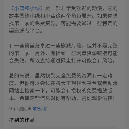
《小蓝和小绿》
是一部非常受欢迎的动漫，它的
故事围绕小绿和小蓝这两个角色展开。如果你想
找第一季的免费资源，可能需要通过一些特定的
渠道或者平台。
有一些粉丝分享过一些删减片段，但并不是完整
的第一季。另外，有提到一些网盘资源链接可能
会失效，所以直接通过网盘打开可能会有风险。
总的来说，虽然找到完全免费的资源有一定难
度，但你可以尝试在各大正规视频平台或者动漫
网站上搜索一下，可能会有授权的免费播放版
本。希望这些信息对你有帮助，祝你观影愉快！
答案问题点击
举报反馈
提到的作品