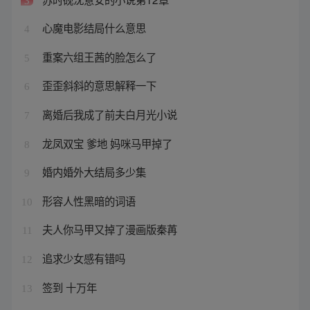
3
心魔电影结局什么意思
4
重案六组王茜的脸怎么了
5
歪歪斜斜的意思解释一下
6
离婚后我成了前夫白月光小说
7
龙凤双宝 爹地 妈咪马甲掉了
8
婚内婚外大结局多少集
9
形容人性黑暗的词语
10
夫人你马甲又掉了漫画版秦苒
11
追求少女感有错吗
12
签到 十万年
13