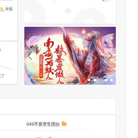
举报
6
死了
049不良学生团伙