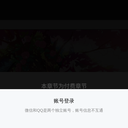
账号登录
微信和QQ是两个独立账号，账号信息不互通