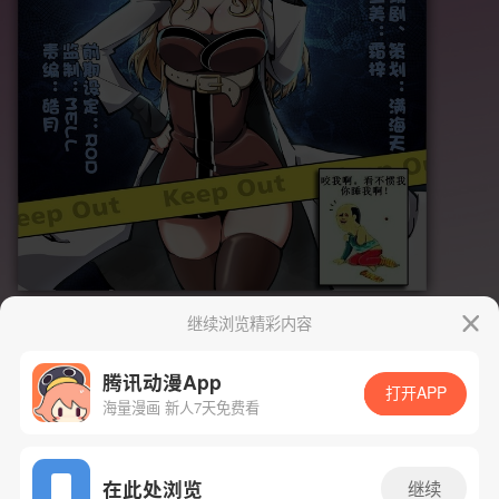
继续浏览精彩内容
腾讯动漫App
打开APP
海量漫画 新人7天免费看
App免费看
在此处浏览
继续
下一话
腾漫App免费看