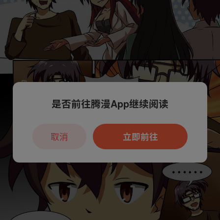
是否前往腾漫App继续阅读
取消
立即前往