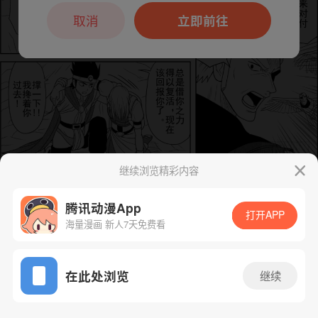
本章节仅支持App阅读，可打开App新用
户7天免费看
取消
立即前往
继续浏览精彩内容
下一话
腾漫App免费看
腾讯动漫App
打开APP
海量漫画 新人7天免费看
App免费看
在此处浏览
继续
31话 1/1