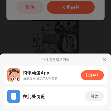
本章节仅支持App阅读，可打开App新用
户7天免费看
取消
立即前往
继续浏览精彩内容
下一话
腾漫App免费看
腾讯动漫App
打开APP
海量漫画 新人7天免费看
App免费看
在此处浏览
继续
16话 1/1