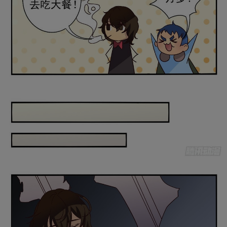
是否前往腾漫App继续阅读
取消
立即前往