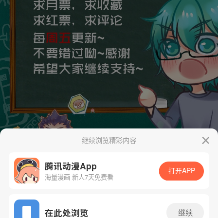
继续浏览精彩内容
腾讯动漫App
打开APP
海量漫画 新人7天免费看
App免费看
在此处浏览
继续
下一话
腾漫App免费看