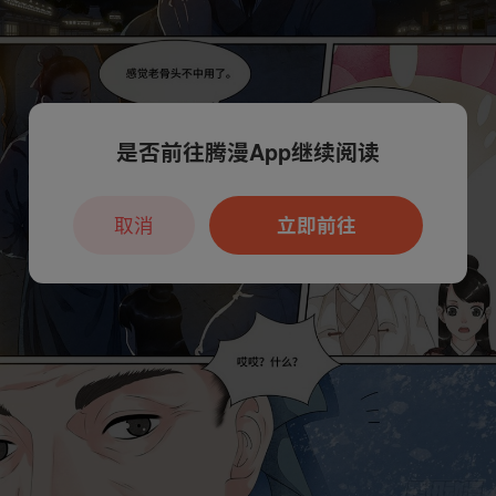
是否前往腾漫App继续阅读
取消
立即前往