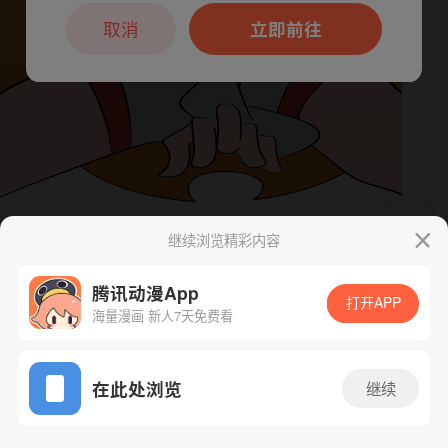
本章节仅支持App阅读，可打开App新用
户7天免费看
取消
立即前往
继续浏览精彩内容
下一话
腾漫App免费看
腾讯动漫App
打开APP
海量漫画 新人7天免费看
App免费看
在此处浏览
继续
10话 1/1