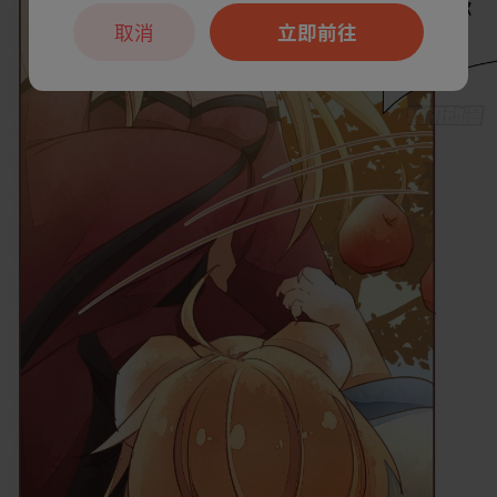
取消
立即前往