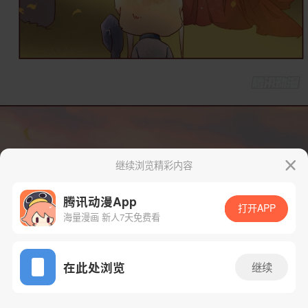
继续浏览精彩内容
腾讯动漫App
打开APP
海量漫画 新人7天免费看
App免费看
在此处浏览
继续
55话 1/36