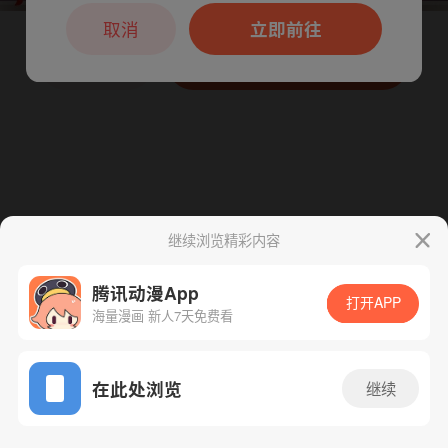
本章节仅支持App阅读，可打开App新用
户7天免费看
取消
立即前往
下一话
腾漫App免费看
继续浏览精彩内容
腾讯动漫App
打开APP
海量漫画 新人7天免费看
App免费看
在此处浏览
继续
158话 1/1