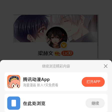
继续浏览精彩内容
腾讯动漫App
打开APP
海量漫画 新人7天免费看
App免费看
在此处浏览
继续
下一话
腾漫App免费看