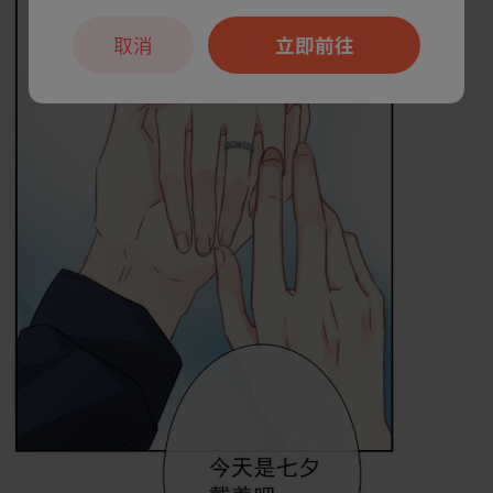
取消
立即前往