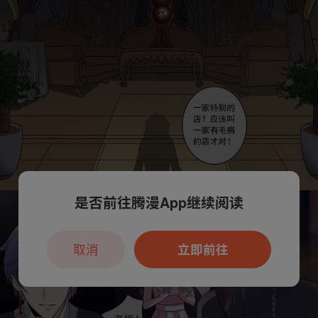
是否前往腾漫App继续阅读
取消
立即前往