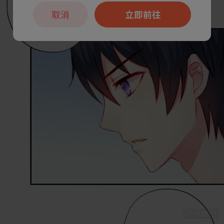
取消
立即前往