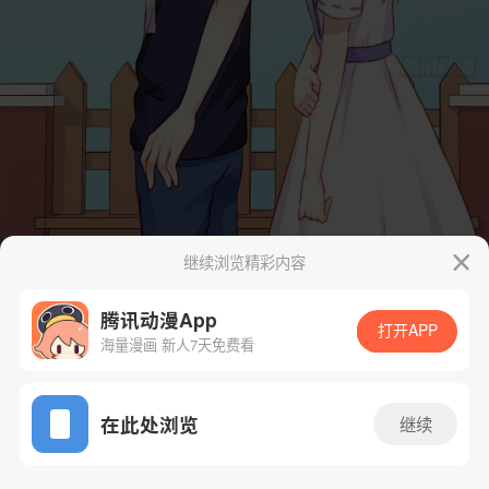
继续浏览精彩内容
腾讯动漫App
打开APP
海量漫画 新人7天免费看
App免费看
在此处浏览
继续
6话 1/26