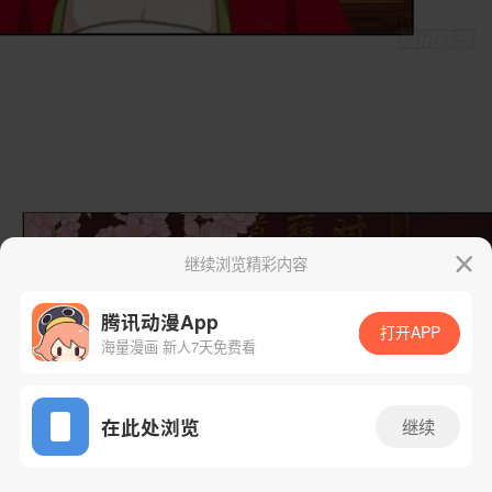
继续浏览精彩内容
腾讯动漫App
打开APP
海量漫画 新人7天免费看
App免费看
在此处浏览
继续
2话 1/26