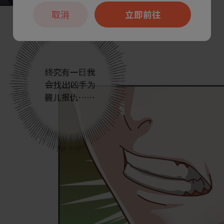
取消
立即前往