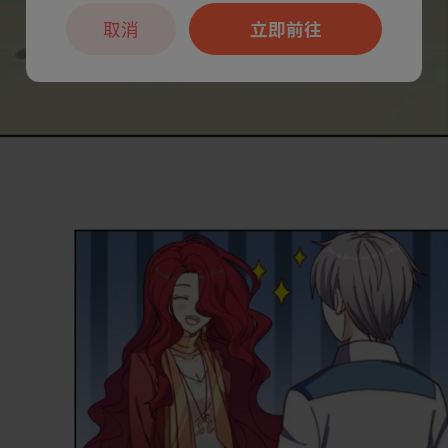
取消
立即前往