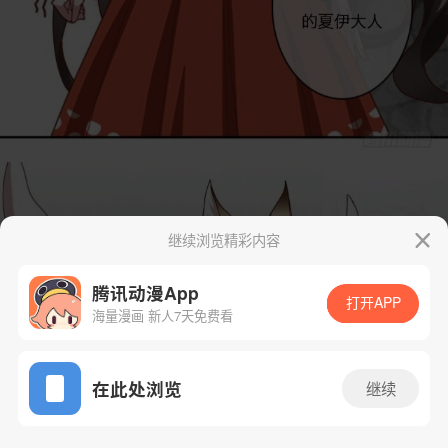
继续浏览精彩内容
腾讯动漫App
打开APP
海量漫画 新人7天免费看
App免费看
在此处浏览
继续
14话 1/29