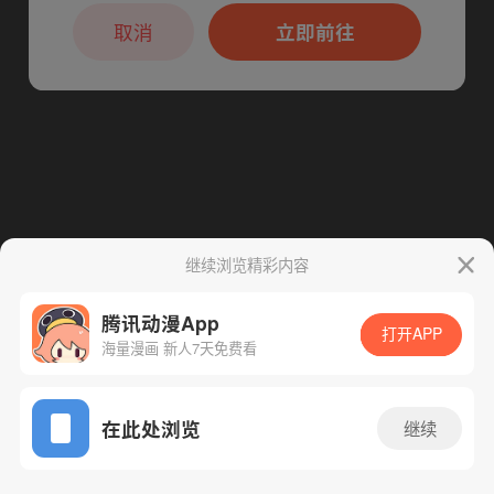
本章节仅支持App阅读，可打开App新用
户7天免费看
取消
立即前往
下一话
腾漫App免费看
继续浏览精彩内容
腾讯动漫App
打开APP
海量漫画 新人7天免费看
App免费看
在此处浏览
继续
101话 1/1