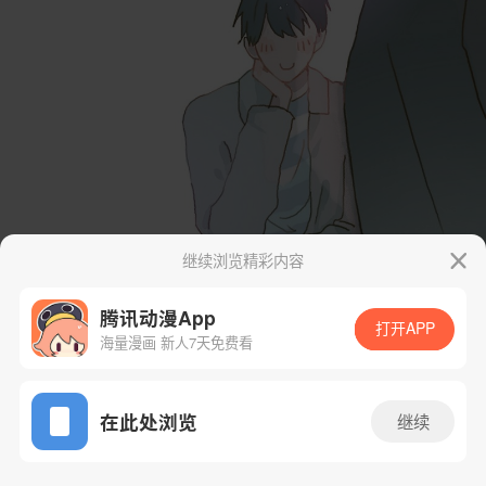
继续浏览精彩内容
腾讯动漫App
打开APP
海量漫画 新人7天免费看
App免费看
在此处浏览
继续
28话 2/64