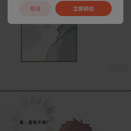
取消
立即前往