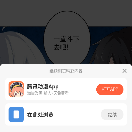
继续浏览精彩内容
腾讯动漫App
打开APP
海量漫画 新人7天免费看
App免费看
在此处浏览
继续
34话 1/31