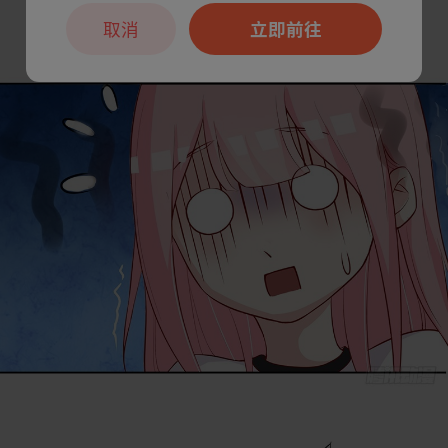
取消
立即前往