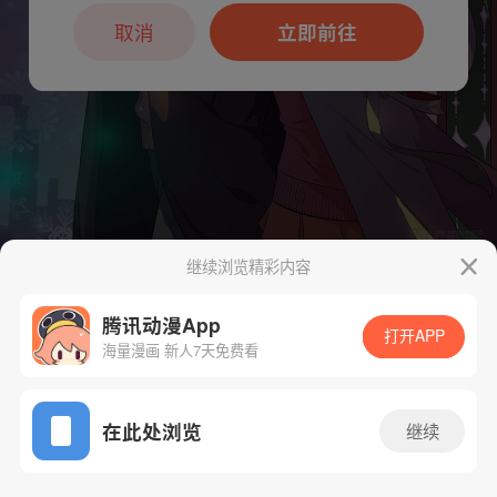
取消
立即前往
继续浏览精彩内容
下一话
腾漫App免费看
腾讯动漫App
打开APP
海量漫画 新人7天免费看
App免费看
在此处浏览
继续
15话 1/1