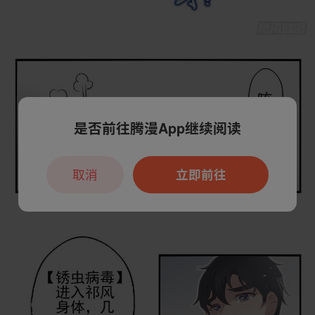
是否前往腾漫App继续阅读
取消
立即前往