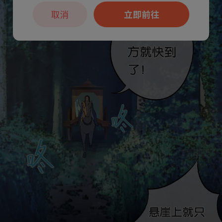
取消
立即前往