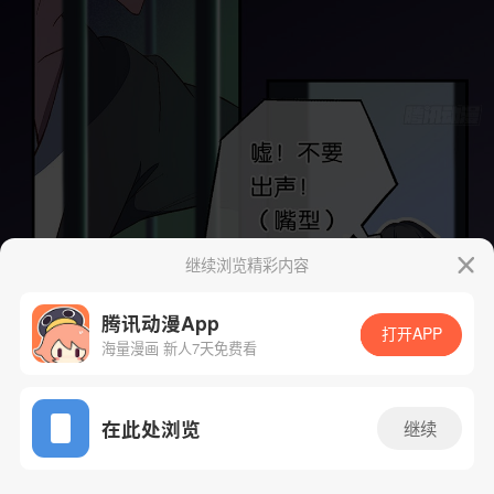
继续浏览精彩内容
腾讯动漫App
打开APP
海量漫画 新人7天免费看
App免费看
在此处浏览
继续
18话 1/60