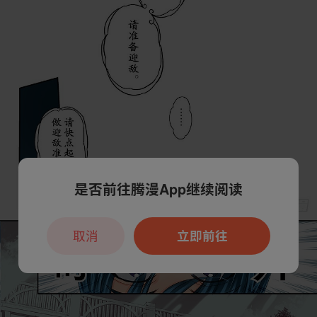
是否前往腾漫App继续阅读
取消
立即前往