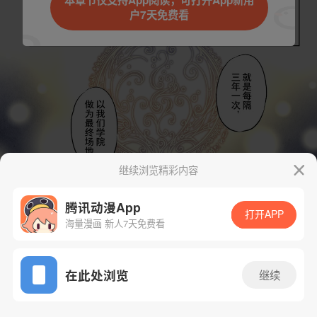
本章节仅支持App阅读，可打开App新用
户7天免费看
继续浏览精彩内容
腾讯动漫App
打开APP
海量漫画 新人7天免费看
下一话
腾漫App免费看
App免费看
在此处浏览
继续
63话 1/1