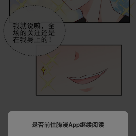
是否前往腾漫App继续阅读