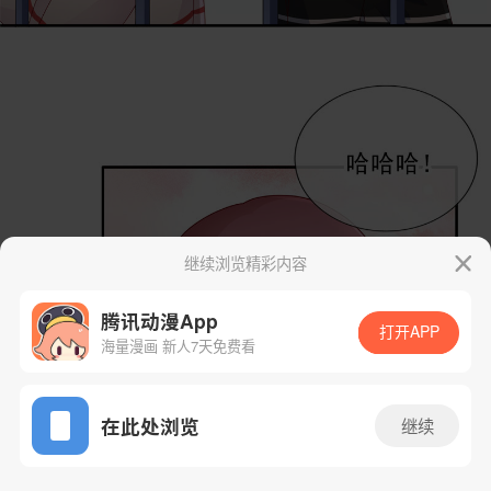
继续浏览精彩内容
腾讯动漫App
打开APP
海量漫画 新人7天免费看
App免费看
在此处浏览
继续
44话 2/89