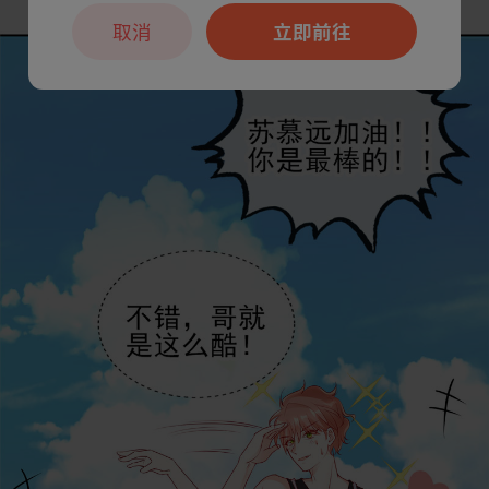
取消
立即前往