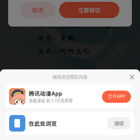
本章节仅支持App阅读，可打开App新用
户7天免费看
取消
立即前往
继续浏览精彩内容
腾讯动漫App
打开APP
海量漫画 新人7天免费看
App免费看
在此处浏览
继续
下一话
腾漫App免费看
52话 1/1