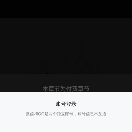
账号登录
微信和QQ是两个独立账号，账号信息不互通