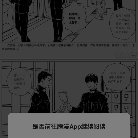
是否前往腾漫App继续阅读