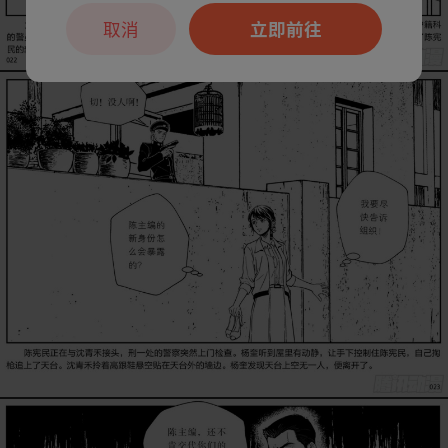
取消
立即前往