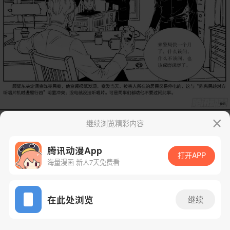
继续浏览精彩内容
腾讯动漫App
打开APP
海量漫画 新人7天免费看
App免费看
在此处浏览
继续
2话 2/69