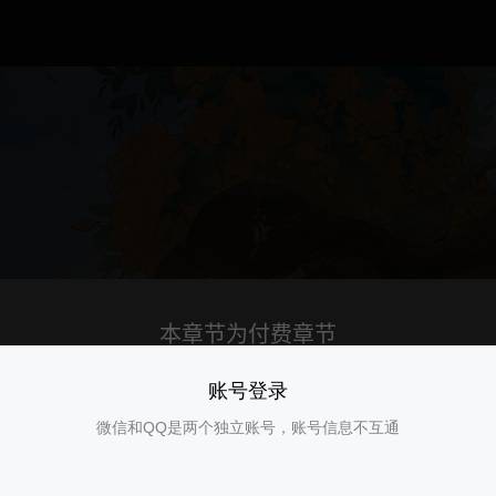
账号登录
微信和QQ是两个独立账号，账号信息不互通