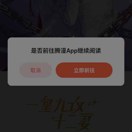
是否前往腾漫App继续阅读
本章节仅支持App阅读，可打开App新用
户7天免费看
取消
立即前往