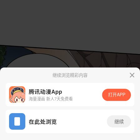
继续浏览精彩内容
腾讯动漫App
打开APP
海量漫画 新人7天免费看
App免费看
在此处浏览
继续
18话 1/35