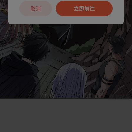
取消
立即前往