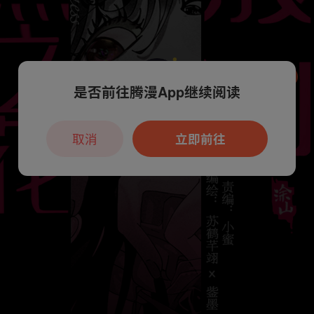
是否前往腾漫App继续阅读
本章节仅支持App阅读，可打开App新用
户7天免费看
取消
立即前往