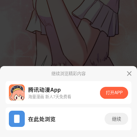
继续浏览精彩内容
腾讯动漫App
打开APP
海量漫画 新人7天免费看
App免费看
在此处浏览
继续
4话 2/118