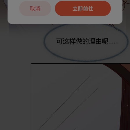
取消
立即前往