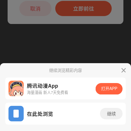
本章节仅支持App阅读，可打开App新用
下一话
腾漫App免费看
户7天免费看
取消
立即前往
继续浏览精彩内容
腾讯动漫App
打开APP
海量漫画 新人7天免费看
App免费看
在此处浏览
继续
25话 1/1