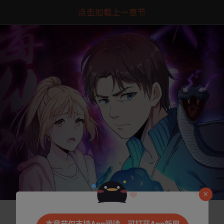
点击加载上一章节