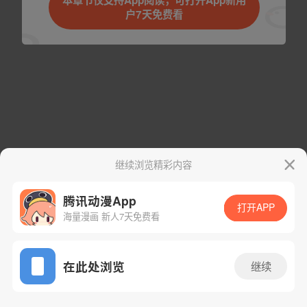
本章节仅支持App阅读，可打开App新用
下一话
腾漫App免费看
户7天免费看
继续浏览精彩内容
腾讯动漫App
打开APP
海量漫画 新人7天免费看
App免费看
在此处浏览
继续
76话 1/1