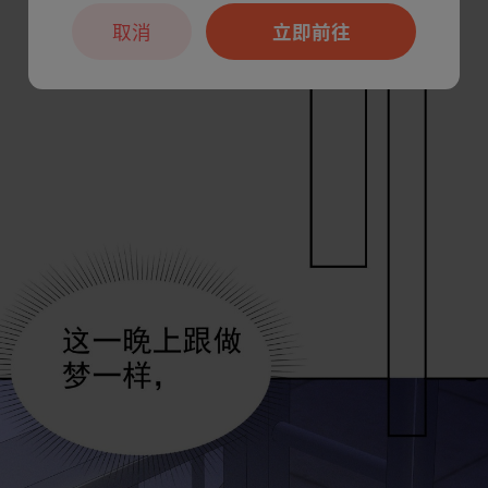
取消
立即前往