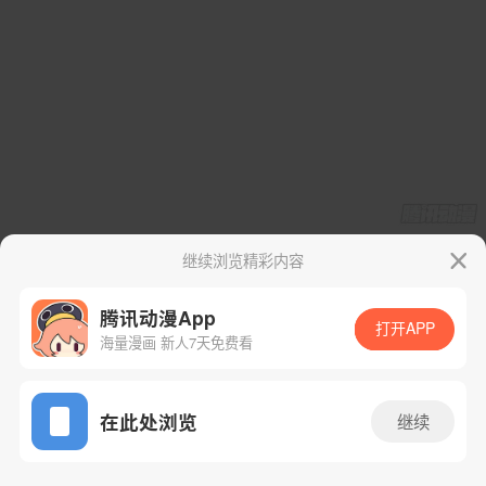
继续浏览精彩内容
腾讯动漫App
打开APP
海量漫画 新人7天免费看
App免费看
在此处浏览
继续
12话 1/24