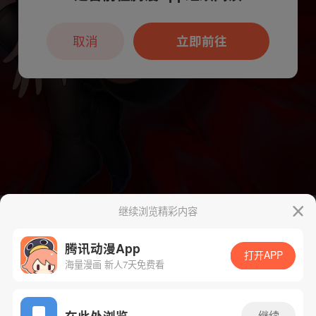
本章节仅支持App阅读，可打开App新用
户7天免费看
取消
立即前往
继续浏览精彩内容
腾讯动漫App
打开APP
海量漫画 新人7天免费看
App免费看
在此处浏览
继续