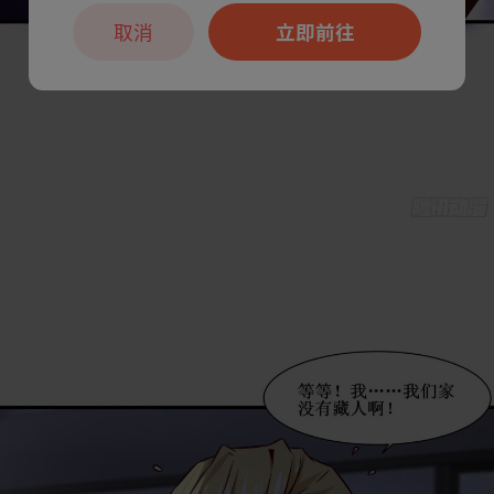
取消
立即前往