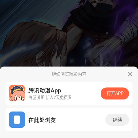
继续浏览精彩内容
腾讯动漫App
打开APP
海量漫画 新人7天免费看
App免费看
在此处浏览
继续
37话 1/43