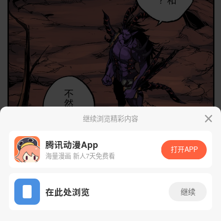
继续浏览精彩内容
腾讯动漫App
打开APP
海量漫画 新人7天免费看
App免费看
在此处浏览
继续
24话 1/19