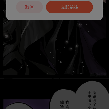
取消
立即前往