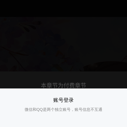
账号登录
微信和QQ是两个独立账号，账号信息不互通