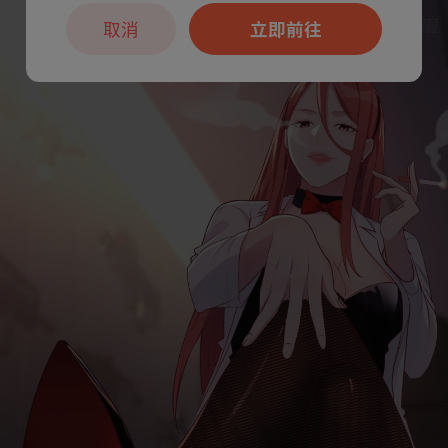
取消
立即前往