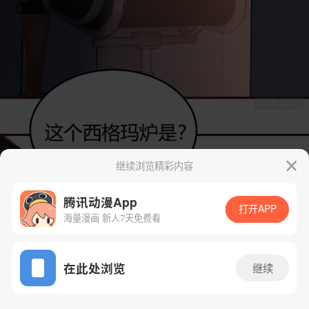
继续浏览精彩内容
腾讯动漫App
打开APP
海量漫画 新人7天免费看
App免费看
在此处浏览
继续
11话 1/53